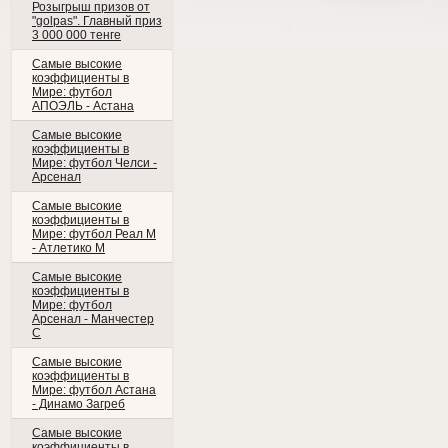
Розыгрыш призов от
"golpas". Главный приз
3 000 000 тенге
Самые высокие
коэффициенты в
Мире: футбол
АПОЭЛЬ - Астана
Самые высокие
коэффициенты в
Мире: футбол Челси -
Арсенал
Самые высокие
коэффициенты в
Мире: футбол Реал М
- Атлетико М
Самые высокие
коэффициенты в
Мире: футбол
Арсенал - Манчестер
С
Самые высокие
коэффициенты в
Мире: футбол Астана
- Динамо Загреб
Самые высокие
коэффициенты в