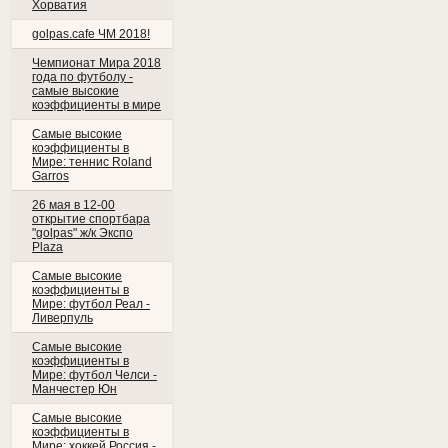
Хорватия
golpas.cafe ЧМ 2018!
Чемпионат Мира 2018
года по футболу -
самые высокие
коэффициенты в мире
Самые высокие
коэффициенты в
Мире: теннис Roland
Garros
26 мая в 12-00
открытие спортбара
"golpas" ж/к Экспо
Plaza
Самые высокие
коэффициенты в
Мире: футбол Реал -
Ливерпуль
Самые высокие
коэффициенты в
Мире: футбол Челси -
Манчестер Юн
Самые высокие
коэффициенты в
Мире: хоккей Россия -