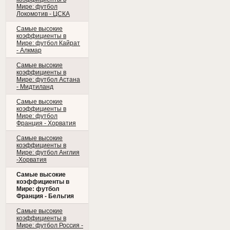
Мире: футбол
Локомотив - ЦСКА
Самые высокие
коэффициенты в
Мире: футбол Кайрат
- Алкмар
Самые высокие
коэффициенты в
Мире: футбол Астана
- Мидтиланд
Самые высокие
коэффициенты в
Мире: футбол
Франция - Хорватия
Самые высокие
коэффициенты в
Мире: футбол Англия
-Хорватия
Самые высокие
коэффициенты в
Мире: футбол
Франция - Бельгия
Самые высокие
коэффициенты в
Мире: футбол Россия -