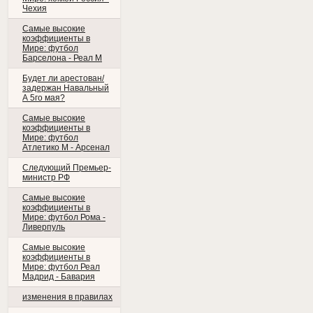
Чехия
Самые высокие
коэффициенты в
Мире: футбол
Барселона - Реал М
Будет ли арестован/
задержан Навальный
А 5го мая?
Самые высокие
коэффициенты в
Мире: футбол
Атлетико М - Арсенал
Следующий Премьер-
министр РФ
Самые высокие
коэффициенты в
Мире: футбол Рома -
Ливерпуль
Самые высокие
коэффициенты в
Мире: футбол Реал
Мадрид - Бавария
изменения в правилах