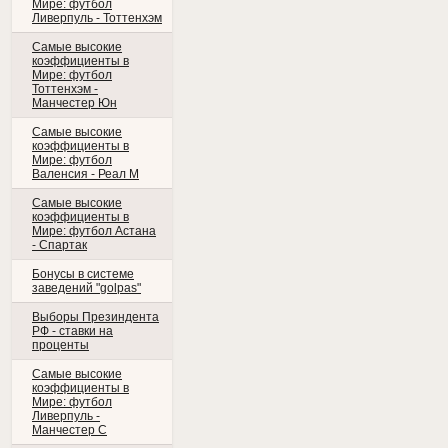
Мире: футбол
Ливерпуль - Тоттенхэм
Самые высокие
коэффициенты в
Мире: футбол
Тоттенхэм -
Манчестер Юн
Самые высокие
коэффициенты в
Мире: футбол
Валенсия - Реал М
Самые высокие
коэффициенты в
Мире: футбол Астана
- Спартак
Бонусы в системе
заведений "golpas"
Выборы Презиндента
РФ - ставки на
проценты
Самые высокие
коэффициенты в
Мире: футбол
Ливерпуль -
Манчестер С