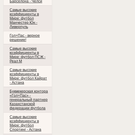
Барселона - Челси
Самые высокие
коэффициенты в
Мире: футбол
Манчестер Юн -
Ливерпуль
Гол+Пас - верное
решение!
Самые высокие
коэффициенты в
Мире: футбол ПСЖ -
Реал М
Самые высокие
коэффициенты в
Мире: футбол Кайрат
- Астана
Букмекерская контора
«Гол+Пас» -
генеральный партнер
Казахстанской
федерации футбола
Самые высокие
коэффициенты в
Мире: футбол
Спортинг - Астана