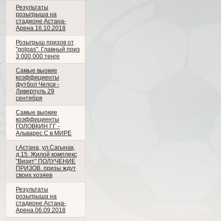
Результаты
розыгрыша на
стадионе Астана-
Арена 16.10.2018
Розыгрыш призов от
"golpas". Главный приз
3 000 000 тенге
Самые выокие
коэффициенты
футбол Челси -
Ливерпуль 29
сентября
Самые выокие
коэффициенты
ГОЛОВКИН ГГ -
Альварес С в МИРЕ
г.Астана, ул.Сагынак,
д.15. Жилой комплекс
"Визит" ПОЛУЧЕНИЕ
ПРИЗОВ. призы ждут
своих хозяев
Результаты
розыгрыша на
стадионе Астана-
Арена 06.09.2018