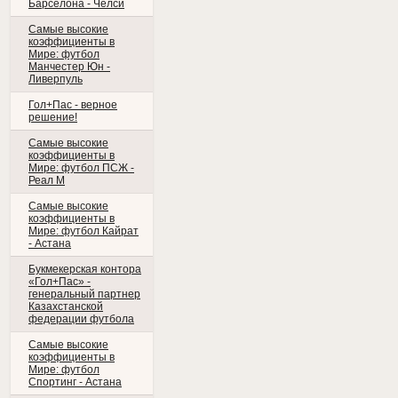
Барселона - Челси
Самые высокие
коэффициенты в
Мире: футбол
Манчестер Юн -
Ливерпуль
Гол+Пас - верное
решение!
Самые высокие
коэффициенты в
Мире: футбол ПСЖ -
Реал М
Самые высокие
коэффициенты в
Мире: футбол Кайрат
- Астана
Букмекерская контора
«Гол+Пас» -
генеральный партнер
Казахстанской
федерации футбола
Самые высокие
коэффициенты в
Мире: футбол
Спортинг - Астана