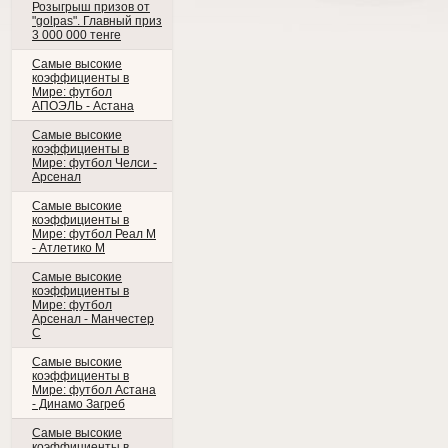
Розыгрыш призов от
"golpas". Главный приз
3 000 000 тенге
Самые высокие
коэффициенты в
Мире: футбол
АПОЭЛЬ - Астана
Самые высокие
коэффициенты в
Мире: футбол Челси -
Арсенал
Самые высокие
коэффициенты в
Мире: футбол Реал М
- Атлетико М
Самые высокие
коэффициенты в
Мире: футбол
Арсенал - Манчестер
С
Самые высокие
коэффициенты в
Мире: футбол Астана
- Динамо Загреб
Самые высокие
коэффициенты в