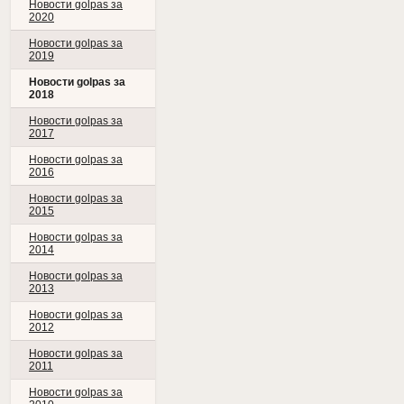
Новости golpas за
2020
Новости golpas за
2019
Новости golpas за
2018
Новости golpas за
2017
Новости golpas за
2016
Новости golpas за
2015
Новости golpas за
2014
Новости golpas за
2013
Новости golpas за
2012
Новости golpas за
2011
Новости golpas за