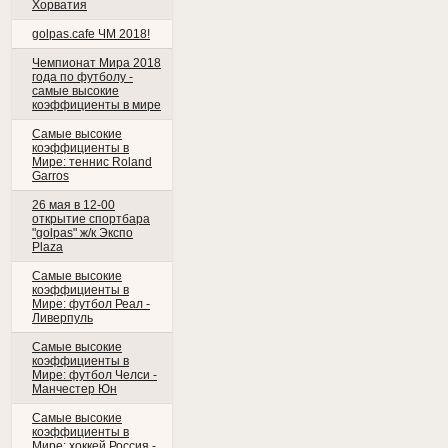
Хорватия
golpas.cafe ЧМ 2018!
Чемпионат Мира 2018
года по футболу -
самые высокие
коэффициенты в мире
Самые высокие
коэффициенты в
Мире: теннис Roland
Garros
26 мая в 12-00
открытие спортбара
"golpas" ж/к Экспо
Plaza
Самые высокие
коэффициенты в
Мире: футбол Реал -
Ливерпуль
Самые высокие
коэффициенты в
Мире: футбол Челси -
Манчестер Юн
Самые высокие
коэффициенты в
Мире: хоккей Россия -