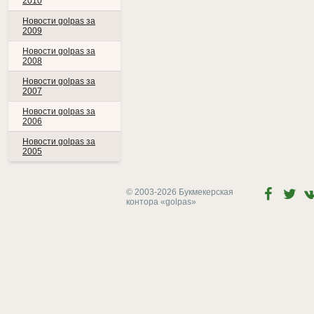
2010
Новости golpas за
2009
Новости golpas за
2008
Новости golpas за
2007
Новости golpas за
2006
Новости golpas за
2005
© 2003-2026 Букмекерская
контора
«golpas»