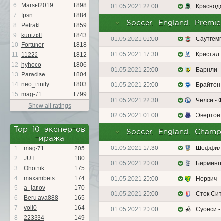
6
Marsel2019
1898
01.05.2021
22:00
Краснода
7
fpsn
1884
Soccer. England. Premie
8
Petrakl
1859
9
kuptzoff
1843
01.05.2021
01:00
Саутгемп
10
Fortuner
1818
01.05.2021
17:30
Кристал 
11
11222
1812
12
hyhooo
1806
01.05.2021
20:00
Барнли -
13
Paradise
1804
14
neo_trinity
1803
01.05.2021
20:00
Брайтон 
15
mag-71
1799
01.05.2021
22:30
Челси - 
Show all ratings
02.05.2021
01:00
Эвертон 
Top 10 экспертов
Soccer. England. Champi
тиража
01.05.2021
17:30
Шеффилд
1
mag-71
205
2
JUT
180
01.05.2021
20:00
Бирминг
3
Ohotnik
175
4
maxambets
174
01.05.2021
20:00
Норвич -
5
a_janov
170
01.05.2021
20:00
Сток Сити
6
Berulava888
165
7
voll0
164
01.05.2021
20:00
Суонси -
8
223334
149