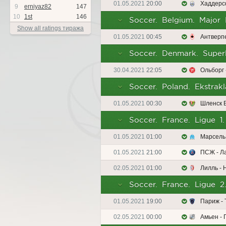
01.05.2021
20:00
Хаддерс
9
erniyaz82
147
10
1st
146
Soccer. Belgium. Major 
Show all ratings тиража
01.05.2021
00:45
Антверпе
Soccer. Denmark. Superl
30.04.2021
22:05
Ольборг 
Soccer. Poland. Ekstrakl
01.05.2021
00:30
Шленск В
Soccer. France. Ligue 1.
01.05.2021
01:00
Марсель 
01.05.2021
21:00
ПСЖ - Л
02.05.2021
01:00
Лилль -
Soccer. France. Ligue 2
01.05.2021
19:00
Париж - 
02.05.2021
00:00
Амьен - 