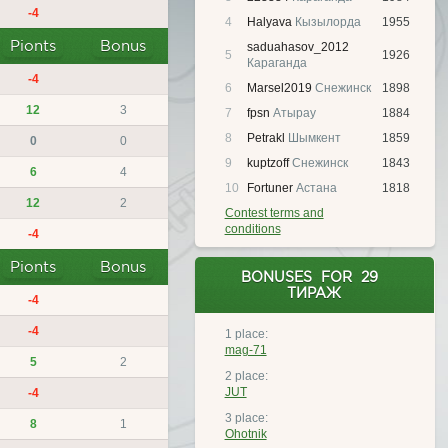
-4
4
Halyava
Кызылорда
1955
Pionts
Bonus
saduahasov_2012
5
1926
Караганда
-4
6
Marsel2019
Снежинск
1898
12
3
7
fpsn
Атырау
1884
8
Petrakl
Шымкент
1859
0
0
9
kuptzoff
Снежинск
1843
6
4
10
Fortuner
Астана
1818
12
2
Contest terms and
conditions
-4
Pionts
Bonus
BONUSES FOR 29 
ТИРАЖ
-4
-4
1 place:
mag-71
5
2
2 place:
JUT
-4
3 place:
8
1
Ohotnik