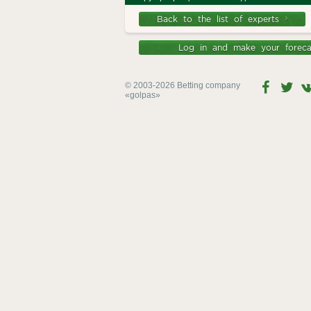
Back to the list of experts
Log in and make your forec
© 2003-2026 Betting company
«golpas»