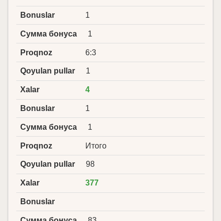
Bonuslar
1
Сумма бонуса
1
Proqnoz
6:3
Qoyulan pullar
1
Xalar
4
Bonuslar
1
Сумма бонуса
1
Proqnoz
Итого
Qoyulan pullar
98
Xalar
377
Bonuslar
Сумма бонуса
83