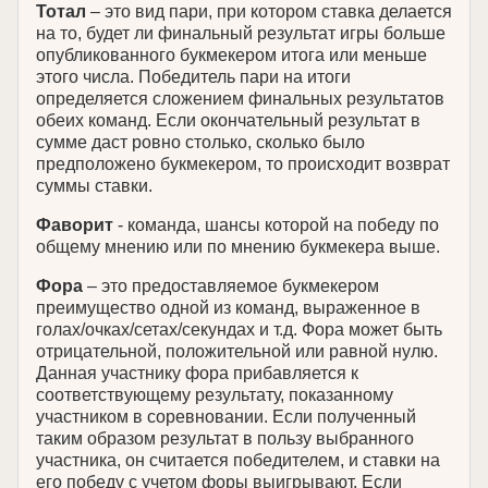
Тотал
– это вид пари, при котором ставка делается
на то, будет ли финальный результат игры больше
опубликованного букмекером итога или меньше
этого числа. Победитель пари на итоги
определяется сложением финальных результатов
обеих команд. Если окончательный результат в
сумме даст ровно столько, сколько было
предположено букмекером, то происходит возврат
суммы ставки.
Фаворит
- команда, шансы которой на победу по
общему мнению или по мнению букмекера выше.
Фора
– это предоставляемое букмекером
преимущество одной из команд, выраженное в
голах/очках/сетах/секундах и т.д. Фора может быть
отрицательной, положительной или равной нулю.
Данная участнику фора прибавляется к
соответствующему результату, показанному
участником в соревновании. Если полученный
таким образом результат в пользу выбранного
участника, он считается победителем, и ставки на
его победу с учетом форы выигрывают. Если