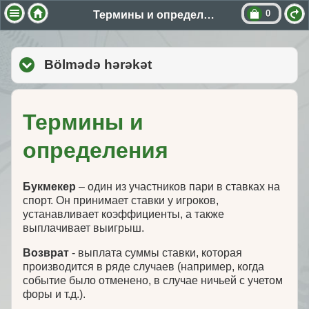
0
Термины и определения
Bölmədə hərəkət
click to expand contents
Термины и
определения
Букмекер
– один из участников пари в ставках на
спорт. Он принимает ставки у игроков,
устанавливает коэффициенты, а также
выплачивает выигрыш.
Возврат
- выплата суммы ставки, которая
производится в ряде случаев (например, когда
событие было отменено, в случае ничьей с учетом
форы и т.д.).