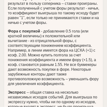
результат в пользу соперника – ставки проиграны.
Если полученный с учетом форы результат - ничья,
то коэффициент выигрыша по такому исходу будет
равен "1", если только не принимаются ставки и на
ничью с учетом форы.
Фора с покупкой
- добавление 0.5 гола (или
кратной величины) к положительной или
вычитание - из отрицательной форы, с
соответствующим понижением коэффициента.
Например, в линии имеется фора на ЦСКА (+1) с
коэф. 2.00. Можно купить полгола за счет
понижения коэффициента и имеем фору (+1.5), а
коэф. становится равным 1.55. Не все букмекеры
дают возможность покупки в форе. Некоторые
зарубежные конторы дают также
противоположную возможность – уменьшить фору
для увеличения коэффициента.
Экспресс
– общая ставка на несколько
независимых исходов событий. Для выигрыша по
экспрессу нужно, чтобы ни по одному из исходов,
которые входят в экспресс, не было проигрыша.