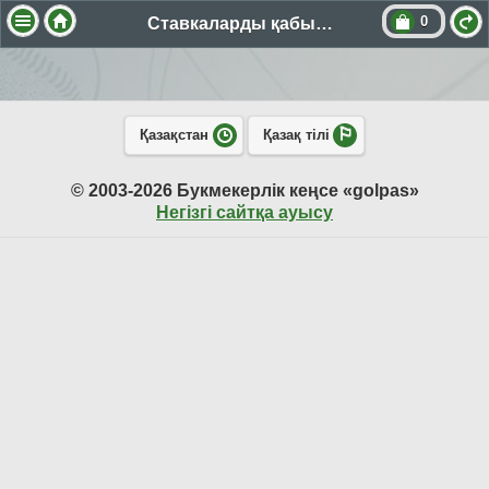
0
Ставкаларды қабылдау
Қазақстан
Қазақ тілі
© 2003-2026 Букмекерлік кеңсе «golpas»
Негізгі сайтқа ауысу