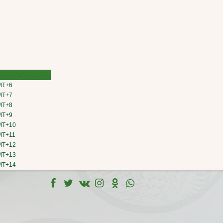
MT+6
MT+7
MT+8
MT+9
MT+10
MT+11
MT+12
MT+13
MT+14