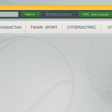
Відновити пароль
Увійти
SMS реєстрація
КАЗАХСТАН
TWAIN SPORT
СУПЕРЕКСПРЕС
С