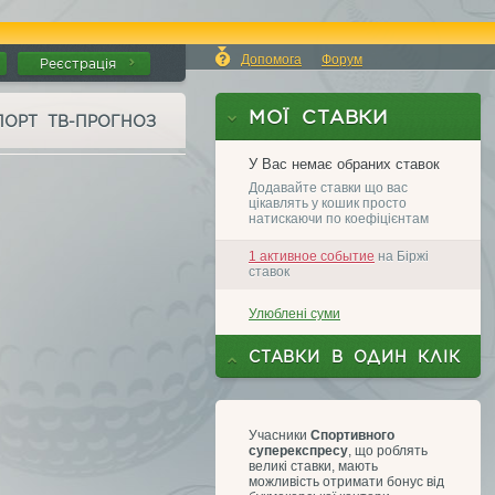
Допомога
Форум
Реєстрація
ПОРТ ТВ-ПРОГНОЗ
Учасники
Спортивного
суперекспресу
, що роблять
великі ставки, мають
можливість отримати бонус від