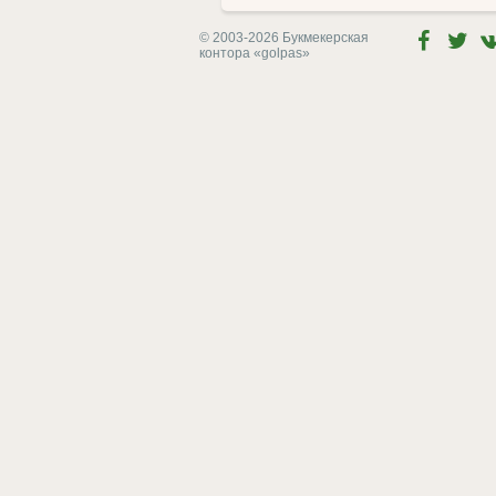
© 2003-2026 Букмекерская
контора
«golpas»