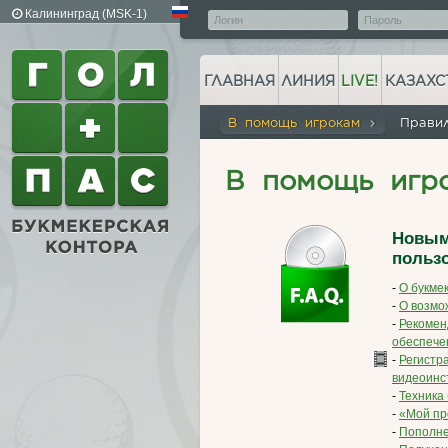
Калининград (MSK-1)
ГЛАВНАЯ
ЛИНИЯ
LIVE!
КАЗАХС
В помощь игрокам
Прави
В помощь игр
Новы
польз
-
О букме
-
О возмо
-
Рекомен
обеспече
-
Регистр
видеоинс
-
Техника
-
«Мой п
-
Пополне