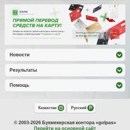
Новости
click to expand contents
Результаты
click to expand contents
Помощь
click to expand contents
Казахстан
Русский
© 2003-2026 Букмекерская контора «golpas»
Перейти на основной сайт