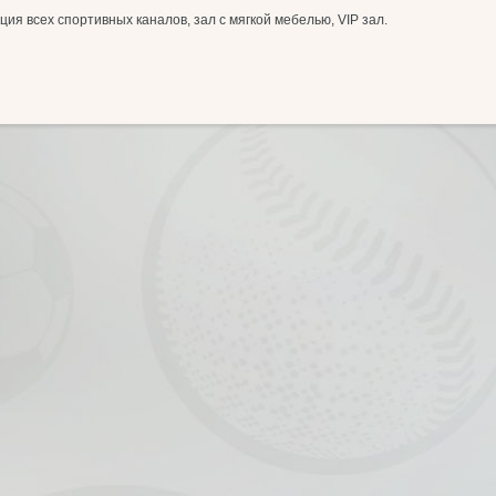
ция всех спортивных каналов, зал с мягкой мебелью, VIP зал.