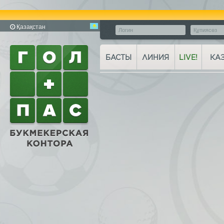
Қазақстан
БАСТЫ
ЛИНИЯ
LIVE!
КА