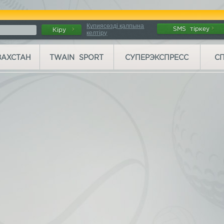
Құпиясөзді қалпына
SMS тіркеу
Кіру
келтіру
ЗАХСТАН
TWAIN SPORT
СУПЕРЭКСПРЕСС
С