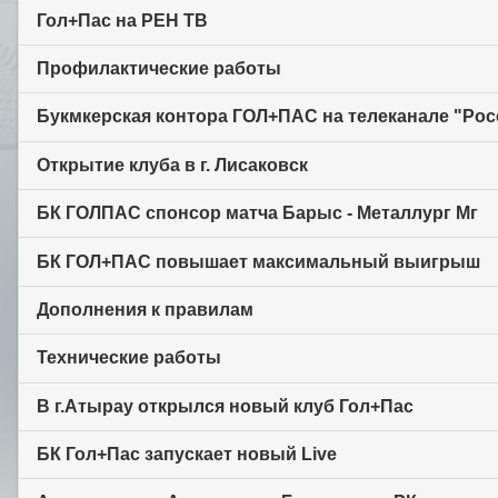
Гол+Пас на РЕН ТВ
Профилактические работы
Букмкерская контора ГОЛ+ПАС на телеканале "Рос
Открытие клуба в г. Лисаковск
БК ГОЛПАС спонсор матча Барыс - Металлург Мг
БК ГОЛ+ПАС повышает максимальный выигрыш
Дополнения к правилам
Технические работы
В г.Атырау открылся новый клуб Гол+Пас
БК Гол+Пас запускает новый Live