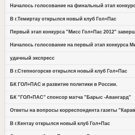
Началось голосование на финальный этап конкур
В г.Темиртау открылся новый клуб Гол+Пас
Первый этап конкурса "Мисс Гол+Пас 2012" заверш
Началось голосование на первый этап конкурса М
удачный экспресс
В г.Степногорске открылся новый клуб Гол+Пас
БК ГОЛ+ПАС и развитие политики в России.
БК "ГОЛ+ПАС" спонсор матча "Барыс -Авангард"
Ответы на вопросы корреспондента газеты "Карава
В г.Кентау открылся новый клуб Гол+Пас