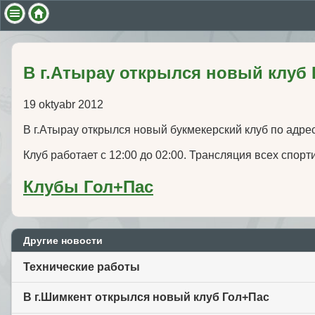
В г.Атырау открылся новый клуб
19 oktyabr 2012
В г.Атырау открылся новый букмекерский клуб по адре
Клуб работает с 12:00 до 02:00. Трансляция всех спорт
Клубы Гол+Пас
Другие новости
Технические работы
В г.Шимкент открылся новый клуб Гол+Пас