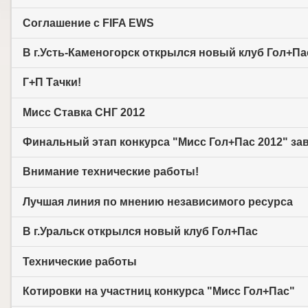
Соглашение с FIFA EWS
В г.Усть-Каменогорск открылся новый клуб Гол+Па
Г+П Тачки!
Мисс Cтавка СНГ 2012
Финальный этап конкурса "Мисс Гол+Пас 2012" за
Внимание технические работы!
Лучшая линия по мнению независимого ресурса
В г.Уральск открылся новый клуб Гол+Пас
Технические работы
Котировки на участниц конкурса "Мисс Гол+Пас"