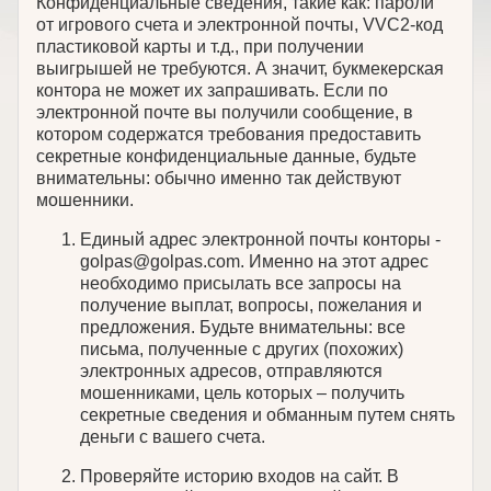
Конфиденциальные сведения, такие как: пароли
от игрового счета и электронной почты, VVC2-код
пластиковой карты и т.д., при получении
выигрышей не требуются. А значит, букмекерская
контора не может их запрашивать. Если по
электронной почте вы получили сообщение, в
котором содержатся требования предоставить
секретные конфиденциальные данные, будьте
внимательны: обычно именно так действуют
мошенники.
Единый адрес электронной почты конторы -
golpas@golpas.com
. Именно на этот адрес
необходимо присылать все запросы на
получение выплат, вопросы, пожелания и
предложения. Будьте внимательны: все
письма, полученные с других (похожих)
электронных адресов, отправляются
мошенниками, цель которых – получить
секретные сведения и обманным путем снять
деньги с вашего счета.
Проверяйте историю входов на сайт. В