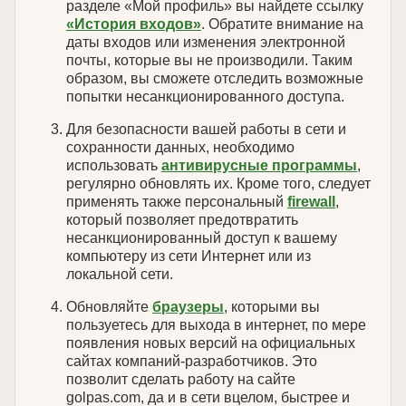
разделе «Мой профиль» вы найдете ссылку
«История входов»
. Обратите внимание на
даты входов или изменения электронной
почты, которые вы не производили. Таким
образом, вы сможете отследить возможные
попытки несанкционированного доступа.
Для безопасности вашей работы в сети и
сохранности данных, необходимо
использовать
антивирусные программы
,
регулярно обновлять их. Кроме того, следует
применять также персональный
firewall
,
который позволяет предотвратить
несанкционированный доступ к вашему
компьютеру из сети Интернет или из
локальной сети.
Обновляйте
браузеры
, которыми вы
пользуетесь для выхода в интернет, по мере
появления новых версий на официальных
сайтах компаний-разработчиков. Это
позволит сделать работу на сайте
golpas.com, да и в сети вцелом, быстрее и