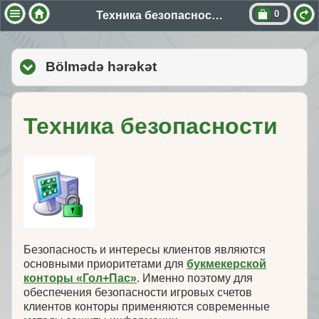
0
Техника безопасности
Bölmədə hərəkət
click to expand contents
Техника безопасности
Безопасность и интересы клиентов являются
основными приоритетами для
букмекерской
конторы «Гол+Пас»
. Именно поэтому для
обеспечения безопасности игровых счетов
клиентов конторы применяются современные