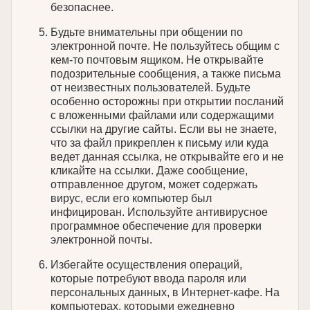
безопаснее.
Будьте внимательны при общении по
электронной почте. Не пользуйтесь общим с
кем-то почтовым ящиком. Не открывайте
подозрительные сообщения, а также письма
от неизвестных пользователей. Будьте
особенно осторожны при открытии посланий
с вложенными файлами или содержащими
ссылки на другие сайты. Если вы не знаете,
что за файл прикреплен к письму или куда
ведет данная ссылка, не открывайте его и не
кликайте на ссылки. Даже сообщение,
отправленное другом, может содержать
вирус, если его компьютер был
инфицирован. Используйте антивирусное
программное обеспечение для проверки
электронной почты.
Избегайте осуществления операций,
которые потребуют ввода пароля или
персональных данных, в Интернет-кафе. На
компьютерах, которыми ежедневно