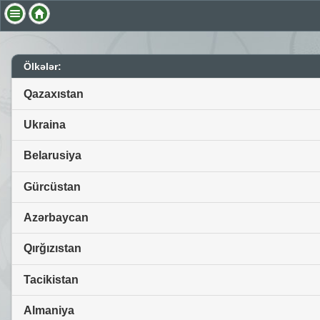
Ölkələr:
Qazaxıstan
Ukraina
Belarusiya
Gürcüstan
Azərbaycan
Qırğızıstan
Tacikistan
Almaniya