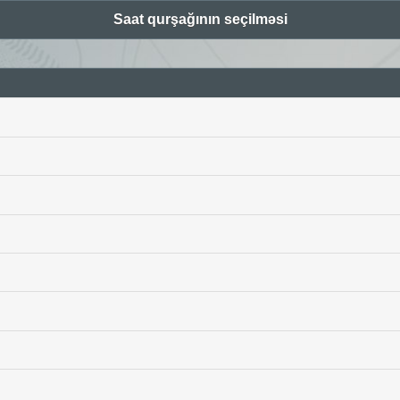
Saat qurşağının seçilməsi