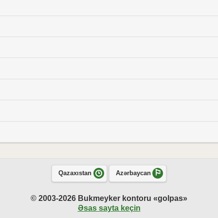
Qazaxıstan
Azərbaycan
© 2003-2026 Bukmeyker kontoru «golpas»
Əsas sayta keçin