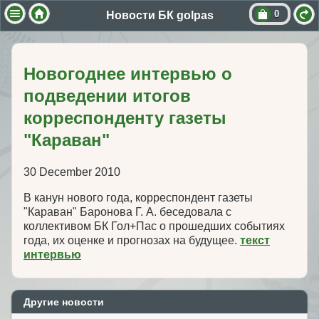
0
Новости БК golpas
Новогоднее интервью о
подведении итогов
корреспонденту газеты
"Караван"
30 December 2010
В канун нового года, корреспондент газеты
"Караван" Баронова Г. А. беседовала с
коллективом БК Гол+Пас о прошедших событиях
года, их оценке и прогнозах на будущее.
текст
интервью
Другие новости