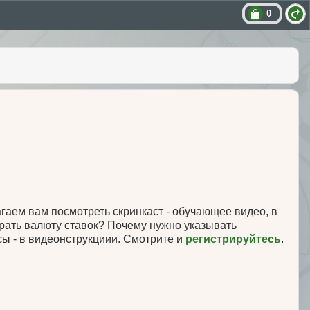
0
лагаем вам посмотреть скринкаст - обучающее видео, в
ирать валюту ставок? Почему нужно указывать
ы - в видеонструкциии. Смотрите и
регистрируйтесь
.