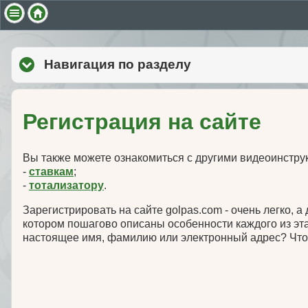
Навигация по разделу
click to expand co
Регистрация на сайте
Вы также можете ознакомиться с другими видеоинстру
-
ставкам
;
-
тотализатору
.
Зарегистрировать на сайте golpas.com - очень легко, 
котором пошагово описаны особенности каждого из эта
настоящее имя, фамилию или электронный адрес? Что т