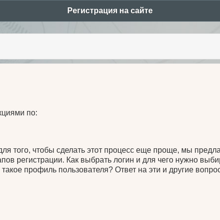
Регистрация на сайте
ntents
кциями по:
а для того, чтобы сделать этот процесс еще проще, мы пред
пов регистрации. Как выбрать логин и для чего нужно выб
акое профиль пользователя? Ответ на эти и другие вопрос