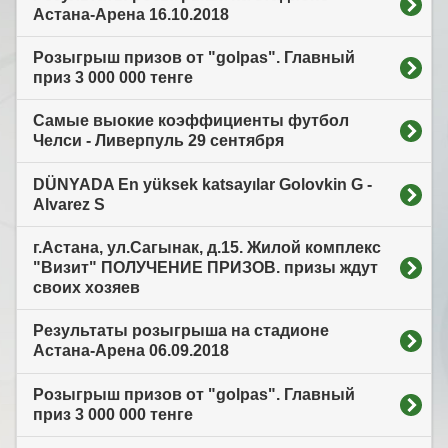
Астана-Арена 16.10.2018
Розыгрыш призов от "golpas". Главный
приз 3 000 000 тенге
Самые выокие коэффициенты футбол
Челси - Ливерпуль 29 сентября
DÜNYADA En yüksek katsayılar Golovkin G -
Alvarez S
г.Астана, ул.Сагынак, д.15. Жилой комплекс
"Визит" ПОЛУЧЕНИЕ ПРИЗОВ. призы ждут
своих хозяев
Результаты розыгрыша на стадионе
Астана-Арена 06.09.2018
Розыгрыш призов от "golpas". Главный
приз 3 000 000 тенге