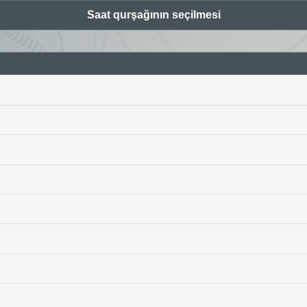
Saat qurşağının seçilmesi