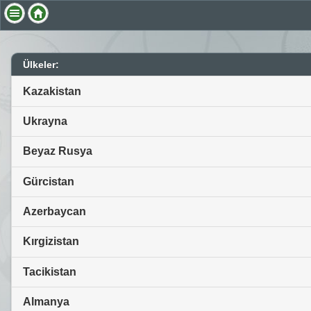
Ülkeler:
Kazakistan
Ukrayna
Beyaz Rusya
Gürcistan
Azerbaycan
Kırgizistan
Tacikistan
Almanya