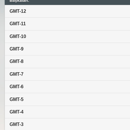
Başkaları:
GMT-12
GMT-11
GMT-10
GMT-9
GMT-8
GMT-7
GMT-6
GMT-5
GMT-4
GMT-3