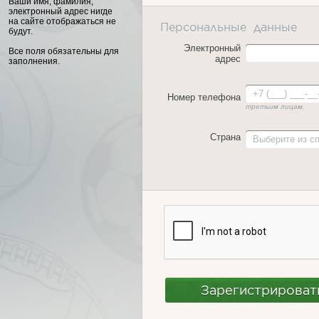
Ваши имя, фамилия,
электронный адрес нигде
на сайте отображаться не
Персональные данные
будут.
Электронный
Все поля обязательны для
адрес
заполнения.
Номер телефона
третьим лицам.
Страна
Выберите из с
Зарегистрирова