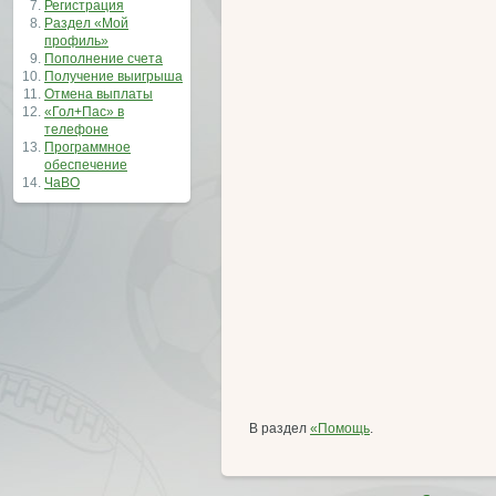
Регистрация
Раздел «Мой
профиль»
Пополнение счета
Получение выигрыша
Отмена выплаты
«Гол+Пас» в
телефоне
Программное
обеспечение
ЧаВО
В раздел
«Помощь
.