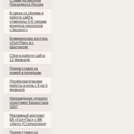
Ставки на выборы
Президента России
В связи со сбоями в
работе сайта,
отменены 5-6 тиражи
конкурса прогнозов
«Эксперт»
Букмекерская контора
«Гол+Пас» в г.
Шахтинске
Cбои в работе сайта
12 февраля
Прием ставок на
хоккей в перерыве
Профилактические
работы в ночь с 4 на 5
февраля
Награждение лучшего
спортсмен Казахстана
2007
Рекламный контракт
БК «Гол+Пас» с ФК
«Аксу» (Степногорск)
Прием ставок на