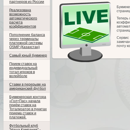
партнеров из России
Букмеке
Реализована
страни
возможность
автоматического
Теперь 
расчета
коэффи
коэффициентов
автома
страниц
Пополнение баланса
Сервис
через терминалы
замеча
платежной системы
почту к
OSMP (Казахстан)
Самый юный букмекер
Прием ставок на
индивидуальный
тотал игроков в
волейболе
Ставки в перерыве на
американский футбол
Букмекерская контора
«Гол+Пас» начала
приём ставок на
Тотализатор в пунктах
приема ставок и
платежей.
Футбольный клуб
"Наша Кампания" -