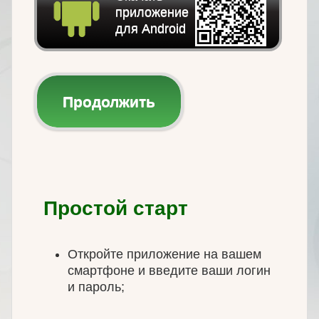
приложение
для Android
Продолжить
Простой старт
Откройте приложение на вашем
смартфоне и введите ваши логин
и пароль;