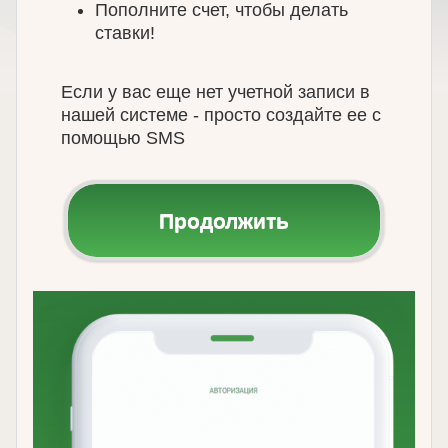
Пополните счет, чтобы делать
ставки!
Если у вас еще нет учетной записи в
нашей системе - просто создайте ее с
помощью SMS
Продолжить