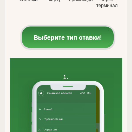
терминал
Выберите тип ставки!
1.