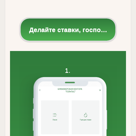
Делайте ставки, господа!
1.