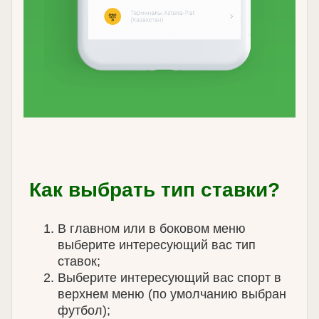
Как выбрать тип ставки?
В главном или в боковом меню
выберите интересующий вас тип
ставок;
Выберите интересующий вас спорт в
верхнем меню (по умолчанию выбран
футбол);