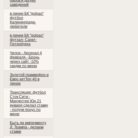
баров и дргуих
заведений
в линии БК "golpas"
футбол
Калининграда-
любители
в линии БК "golpas"
футзал- Санкт-
Петербурга
Челси - Арсенал 4
февраля - Бронь
через сайт -10%
скидки по меню
Золотой граммофон и
Евро хитТоп 40 в
линии
Трансляция: футбол
Сток Сити -
Манчестер Юн 21
января сделал ставку
- получи бонус по
меню
Быть ли импичменту
Д. Трампа - делаем
ставки