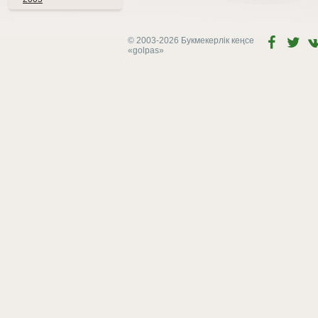
© 2003-2026 Букмекерлік кеңсе
«golpas»