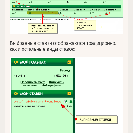
Выбранные ставки отображаются традиционно,
как и остальные виды ставок: