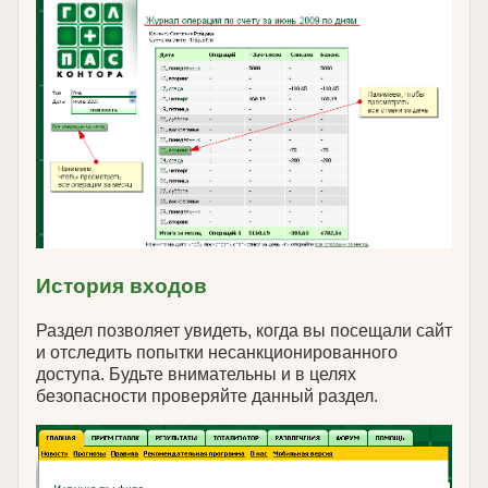
История входов
Раздел позволяет увидеть, когда вы посещали сайт
и отследить попытки несанкционированного
доступа. Будьте внимательны и в целях
безопасности проверяйте данный раздел.