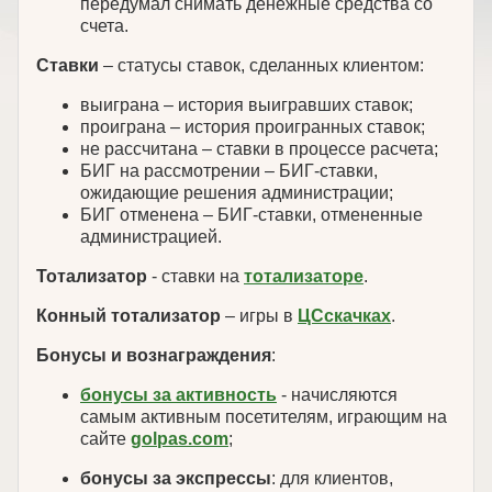
передумал снимать денежные средства со
счета.
Ставки
– статусы ставок, сделанных клиентом:
выиграна – история выигравших ставок;
проиграна – история проигранных ставок;
не рассчитана – ставки в процессе расчета;
БИГ на рассмотрении – БИГ-ставки,
ожидающие решения администрации;
БИГ отменена – БИГ-ставки, отмененные
администрацией.
Тотализатор
- ставки на
тотализаторе
.
Конный тотализатор
– игры в
ЦСскачках
.
Бонусы и вознаграждения
:
бонусы за активность
- начисляются
самым активным посетителям, играющим на
сайте
golpas.com
;
бонусы за экспрессы
: для клиентов,