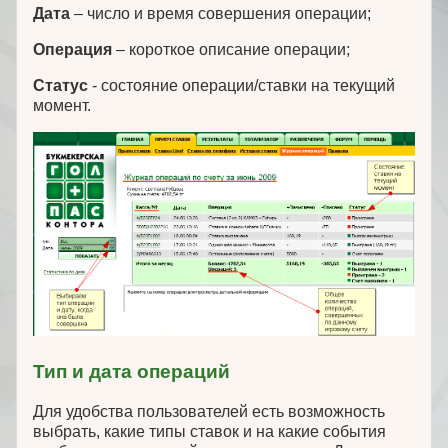
Дата
– число и время совершения операции;
Операция
– короткое описание операции;
Статус
- состояние операции/ставки на текущий
момент.
Тип и дата операций
Для удобства пользователей есть возможность
выбрать, какие типы ставок и на какие события