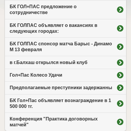
БК ГОЛ+ПАС предложение о
сотрудничестве
БК ГОЛПАС объявляет о вакансиях в
следующих городах:
БК ГОЛПАС спонсор матча Барыс - Динамо
М 13 февраля
в г.Балхаш открылся новый клуб
Гол+Пас Колесо Удачи
Предполагаемые преступники задержанны
БК Гол+Пас объявляет вознаграждение в 1
500 000 тг.
Конференция "Практика договорных
матчей"