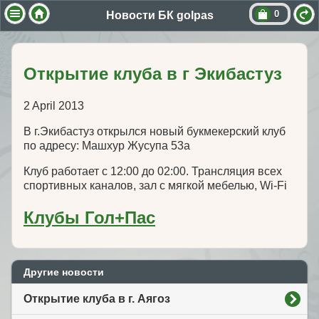
0
Новости БК golpas
Открытие клуба в г Экибастуз
2 April 2013
В г.Экибастуз открылся новый букмекерский клуб
по адресу: Машхур Жусупа 53а
Клуб работает с 12:00 до 02:00. Трансляция всех
спортивных каналов, зал с мягкой мебелью, Wi-Fi
Клубы Гол+Пас
Другие новости
Открытие клуба в г. Аягоз