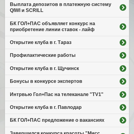
Выплата депозитов в платежную систему
QIWI и SCRILL
БК ГОЛ+ПАС объявляет конкурс на
приобретение линии ставок - лайф
Открытие клуба в г. Тараз
Профилактические работы
Открытие клуба в г. Щучинск
Бонусы в конкурсе экспертов
Интрвью Гол+Пас на телеканале "TV1"
Открытие клуба в г. Павлодар
БК ГОЛ+ПАС предложение о вакансиях
Завершился конкурса красоты "Мисс