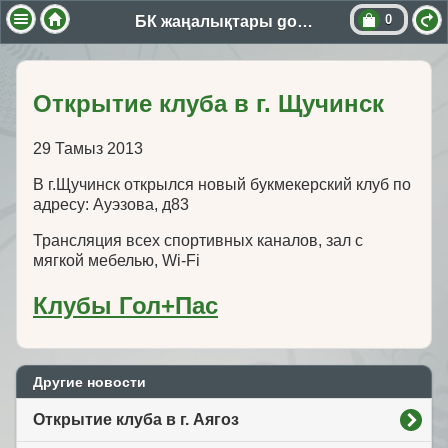
0
БК жаңалықтары golpas
Открытие клуба в г. Щучинск
29 Тамыз 2013
В г.Щучинск открылся новый букмекерский клуб по
адресу: Ауэзова, д83
Трансляция всех спортивных каналов, зал с
мягкой мебелью, Wi-Fi
Клубы Гол+Пас
Другие новости
Открытие клуба в г. Аягоз