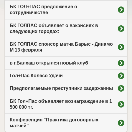
БК ГОЛ+ПАС предложение о
сотрудничестве
БК ГОЛПАС объявляет о вакансиях в
следующих городах:
БК ГОЛПАС спонсор матча Барыс - Динамо
М 13 февраля
в г.Балхаш открылся новый клуб
Гол+Пас Колесо Удачи
Предполагаемые преступники задержанны
БК Гол+Пас объявляет вознаграждение в 1
500 000 тг.
Конференция "Практика договорных
матчей"