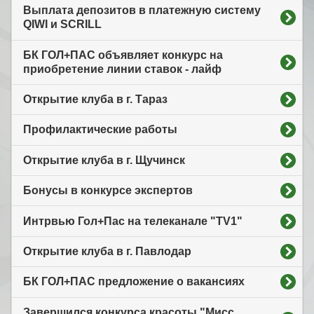
Выплата депозитов в платежную систему
QIWI и SCRILL
БК ГОЛ+ПАС объявляет конкурс на
приобретение линии ставок - лайф
Открытие клуба в г. Тараз
Профилактические работы
Открытие клуба в г. Щучинск
Бонусы в конкурсе экспертов
Интрвью Гол+Пас на телеканале "TV1"
Открытие клуба в г. Павлодар
БК ГОЛ+ПАС предложение о вакансиях
Завершился конкурса красоты "Мисс