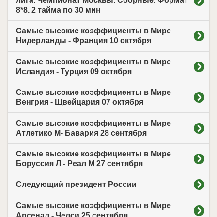
лига. Чемпионат Москвы. Сборные. Формат
8*8. 2 тайма по 30 мин
Самые высокие коэффициенты в Мире
Нидерланды - Франция 10 октября
Самые высокие коэффициенты в Мире
Исландия - Турция 09 октября
Самые высокие коэффициенты в Мире
Венгрия - Щвейцария 07 октября
Самые высокие коэффициенты в Мире
Атлетико М- Бавария 28 сентября
Самые высокие коэффициенты в Мире
Боруссия Л - Реал М 27 сентября
Следующий президент России
Самые высокие коэффициенты в Мире
Арсенал - Челси 25 сентября