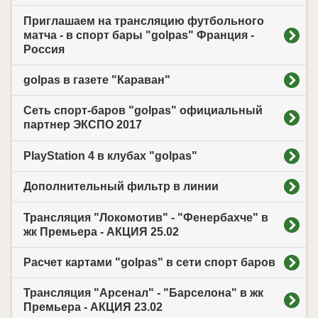
Приглашаем на трансляцию футбольного
матча - в спорт бары "golpas" Франция -
Россия
golpas в газете "Караван"
Сеть спорт-баров "golpas" официальный
партнер ЭКСПО 2017
PlayStation 4 в клубах "golpas"
Дополнительный фильтр в линии
Трансляция "Локомотив" - "Фенербахче" в
жк Премьера - АКЦИЯ 25.02
Расчет картами "golpas" в сети спорт баров
Трансляция "Арсенал" - "Барселона" в жк
Премьера - АКЦИЯ 23.02