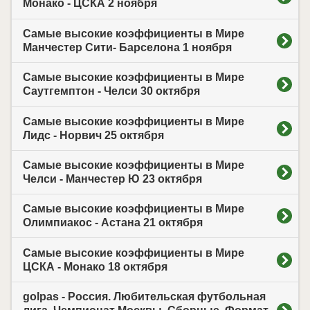
Монако - ЦСКА 2 ноября
Самые высокие коэффициенты в Мире
Манчестер Сити- Барселона 1 ноября
Самые высокие коэффициенты в Мире
Саутгемптон - Челси 30 октября
Самые высокие коэффициенты в Мире
Лидс - Норвич 25 октября
Самые высокие коэффициенты в Мире
Челси - Манчестер Ю 23 октября
Самые высокие коэффициенты в Мире
Олимпиакос - Астана 21 октября
Самые высокие коэффициенты в Мире
ЦСКА - Монако 18 октября
golpas - Россия. Любительская футбольная