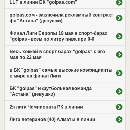
LLF в линии БК "golpas.com"
golpas.сом - заключила рекламный контракт
фк "Астана" (девушки)
Финал Лиги Европы 19 мая в спорт-барах
"golpas - всем по литру пива при 0-0
Весь хоккей в спорт барах "golpas" с 6го
мая по 22 мая
в БК "golpas" самые высокие коэфициенты
в мире на финал Лиги
БК "golpas" и футбольная команда
"Астана" (девушки)
2я лига Чемпионата РК в линии
Лига ветеранов (40) Алматы в линии