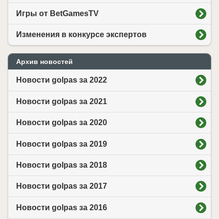
Игры от BetGamesTV
Изменения в конкурсе экспертов
Архив новостей
Новости golpas за 2022
Новости golpas за 2021
Новости golpas за 2020
Новости golpas за 2019
Новости golpas за 2018
Новости golpas за 2017
Новости golpas за 2016