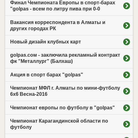
Финал Чемпионата Европы в спорт-барах
"golpas - всем по литру пива при 0-0
Вакансия корреспондента в Алматы и
других городах РК
Новый дизайн клубных карт
golpas.сом - заключила рекламный контракт
фк "Металлург" (Балхаш)
Акция в спорт барах "golpas"
Чемпионат МФЛ г. Алматы по мини-футболу
6х6 Весна-2016
Чемпионат европы по футболу в "golpas"
Чемпионат Карагандинской области по
футболу