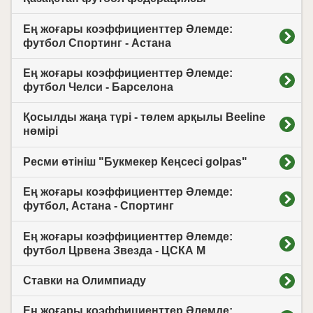
Ең жоғары коэффициенттер Әлемде:
футбол Спортинг - Астана
Ең жоғары коэффициенттер Әлемде:
футбол Челси - Барселона
Қосылды жаңа түрі - төлем арқылы Beeline
нөмірі
Ресми өтініш "Букмекер Кеңсесі golpas"
Ең жоғары коэффициенттер Әлемде:
футбол, Астана - Спортинг
Ең жоғары коэффициенттер Әлемде:
футбол Црвена Звезда - ЦСКА М
Ставки на Олимпиаду
Ең жоғары коэффициенттер Әлемде: