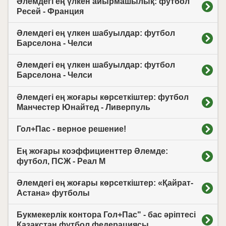
Әлемдегі ең үлкен айырмашылық: футбол
Ресей - Франция
Әлемдегі ең үлкен шабуылдар: футбол
Барселона - Челси
Әлемдегі ең үлкен шабуылдар: футбол
Барселона - Челси
Әлемдегі ең жоғары көрсеткіштер: футбол
Манчестер Юнайтед - Ливерпуль
Гол+Пас - верное решение!
Ең жоғары коэффициенттер Әлемде:
футбол, ПСЖ - Реал М
Әлемдегі ең жоғары көрсеткіштер: «Қайрат-
Астана» футболы
Букмекерлік контора Гол+Пас" - бас әріптесі
Қазақстан футбол федерациясы