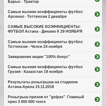
Барыс - Трактор
Самые выокие коэффициенты футбол
Арсенал - Тоттенхэм 2 декабря
САМЫЕ ВЫСОКИЕ КОЭФФИЦИЕНТЫ:
ФУТБОЛ Астана - Динамо К 29 НОЯБРЯ
Самые выокие коэффициенты футбол
Тоттенхэм - Челси 24 ноября
Завершение акции "100% бонус"
Самые выокие коэффициенты футбол
Грузия - Казахстан 19 ноября
Результаты розыгрыша на стадионе
Астана-Арена 15.11.2018
Розыгрыш призов от "golpas". Главный
приз 3 000 000 тенге