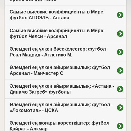
Самые высокие коэффициенты в Мире:
футбол АПОЭЛЬ - Астана
Самые высокие коэффициенты в Мире:
футбол Челси - Арсенал
Әлемдегі ең үлкен бәсекелестер: футбол
Реал Мадрид - Атлетико М.
Әлемдегі ең үлкен айырмашылық: футбол
Арсенал - Манчестер С
Әлемдегі ең үлкен айырмашылық: «Астана -
Динамо Загреб» футболы
Әлемдегі ең үлкен айырмашылық: футбол -
«Локомотив» - ЦСКА
Әлемдегі ең жоғары көрсеткіштер: футбол
Қайрат - Алкмар