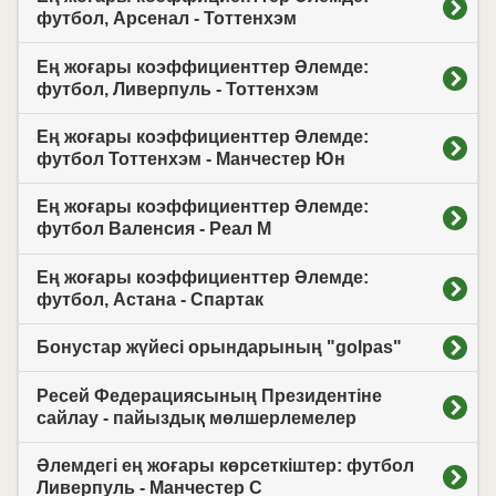
футбол, Арсенал - Тоттенхэм
Ең жоғары коэффициенттер Әлемде:
футбол, Ливерпуль - Тоттенхэм
Ең жоғары коэффициенттер Әлемде:
футбол Тоттенхэм - Манчестер Юн
Ең жоғары коэффициенттер Әлемде:
футбол Валенсия - Реал М
Ең жоғары коэффициенттер Әлемде:
футбол, Астана - Спартак
Бонустар жүйесі орындарының "golpas"
Ресей Федерациясының Президентіне
сайлау - пайыздық мөлшерлемелер
Әлемдегі ең жоғары көрсеткіштер: футбол
Ливерпуль - Манчестер С