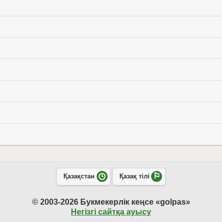
Қазақстан
Қазақ тілі
© 2003-2026 Букмекерлік кеңсе «golpas»
Негізгі сайтқа ауысу