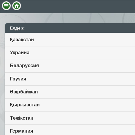
Елдер:
Қазақстан
Украина
Беларуссия
Грузия
Әзірбайжан
Қырғызстан
Тәжікстан
Германия