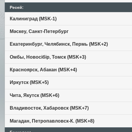
Ресей:
Калиниград (MSK-1)
Мәскеу, Санкт-Петербург
Екатеринбург, Челябинск, Пермь (MSK+2)
Омбы, Новосібір, Томск (MSK+3)
Красноярск, Абакан (MSK+4)
Иркутск (MSK+5)
Чита, Якутск (MSK+6)
Владивосток, Хабаровск (MSK+7)
Магадан, Петропавловск-К. (MSK+8)