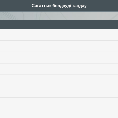
Сағаттық белдеуді таңдау