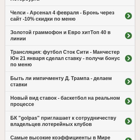
Челси - Арсенал 4 февраля - Бронь через
сайт -10% скидки по меню
Золотой граммофон и Евро хитТоп 40 в
линии
Трансляция: футбол Сток Сити - Манчестер
Юн 21 января сделал ставку - получи бонус
по меню
Быть ли импичменту Д. Трампа - делаем
ставки
Новый вид ставок - баскетбол на реальном
процессе
БК "golpas" приглашает к сотрудничеству
владельцев лотерейных клубов
Самые высокие коэффициенты в Мире