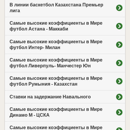
В линии баскетбол Казахстана Премьер
лига
Самые высокие коэффициенты в Мире
футбол Астана - Маккаби
Самые высокие коэффициенты в Мире
футбол Интер- Милан
Самые высокие коэффициенты в Мире
футбол Ливерпуль- Манчестер Юн
Самые высокие коэффициенты в Мире
футбол Румыния - Казахстан
Ставки на задержание Навального
Самые высокие коэффициенты в Мире
Динамо М - ЦСКА
Самые высокие коэффициенты в Мире