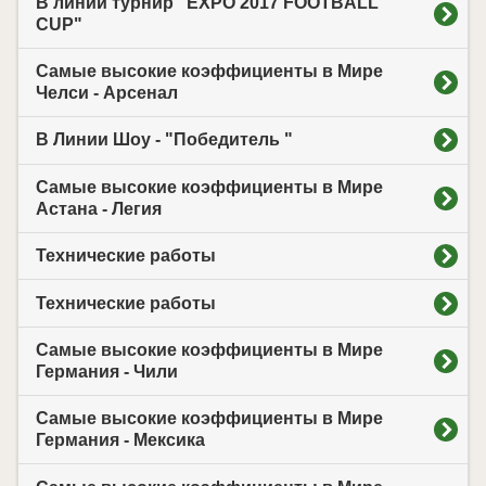
В линии турнир" EXPO 2017 FOOTBALL
CUP"
Самые высокие коэффициенты в Мире
Челси - Арсенал
В Линии Шоу - "Победитель "
Самые высокие коэффициенты в Мире
Астана - Легия
Технические работы
Технические работы
Самые высокие коэффициенты в Мире
Германия - Чили
Самые высокие коэффициенты в Мире
Германия - Мексика