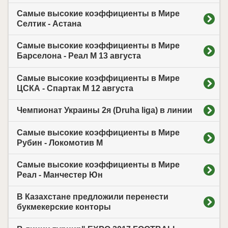
Самые высокие коэффициенты в Мире
Селтик - Астана
Самые высокие коэффициенты в Мире
Барселона - Реал М 13 августа
Самые высокие коэффициенты в Мире
ЦСКА - Спартак М 12 августа
Чемпионат Украины 2я (Druha liga) в линии
Самые высокие коэффициенты в Мире
Рубин - Локомотив М
Самые высокие коэффициенты в Мире
Реал - Манчестер Юн
В Казахстане предложили перенести
букмекерские конторы