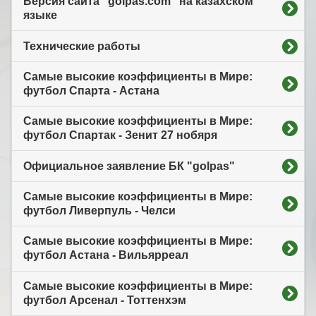
Версия сайта" golpas.com" на казахском
языке
Технические работы
Самые высокие коэффициенты в Мире:
футбол Спарта - Астана
Самые высокие коэффициенты в Мире:
футбол Спартак - Зенит 27 нобяря
Официальное заявление БК "golpas"
Самые высокие коэффициенты в Мире:
футбол Ливерпуль - Челси
Самые высокие коэффициенты в Мире:
футбол Астана - Вильярреал
Самые высокие коэффициенты в Мире:
футбол Арсенал - Тоттенхэм