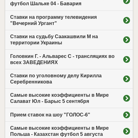
футбол Шальке 04 - Бавария
Ставки на программу телевидения
"Вечерний Ургант"
Ставки на судьбу Саакашвили М на
территории Украины
Головкин Г. - Альварес С - трансляциях во
всех ЗАВЕДЕНИЯХ
Ставки по уголовному делу Кирилла
Серебренникова
Самые высокие коэффициенты в Мире
Салават Юл - Барыс 5 сентября
Прием ставок на шоу "ГОЛОС-6"
Самые высокие коэффициенты в Мире
Польша - Казахстан футбол 5 августа