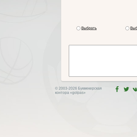
Выбрать
Выб
© 2003-2026 Букмекерская
контора
«golpas»