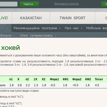
Відновити пароль
Увійти
LIVE!
КАЗАХСТАН
TWAIN SPORT
ила
Рекомендаційна програма
Про нас
Мобільна в
 бонуси
Опис суперекспресу
 хокей
приймаються з урахуванням лише основного часу (без овертаймів), за винятком 
зробити ставку на результативність періодів: 1-й результативніше 2-го - 2.0
тативніше 3-го - 1.8, 3-й результативніше 2-го - 1.8, при рівній результативності
п1
Х
п2
1Х
Х2
Фора1
КФ1
Фора2
КФ2
Тотал
фало
1.8
3.8
2.2
1.3
1.8
-0.5
1.8
+0.5
1.8
4.5
робити наступні види ставок:
ець в лінії "п1");
ць в лінії "п2");
інії "1Х");