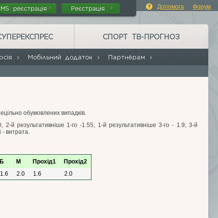
Допомога
Форум
SMS реєстрація
Реєстрація
СУПЕРЕКСПРЕС
СПОРТ ТВ-ПРОГНОЗ
ерсія
Мобільний додаток
Партнёрам
спецільно обумовлених випадків.
, 2-й результативніше 1-го -1.55, 1-й результативніше 3-го - 1.9, 3-й
 - витрата.
Б
М
Прохід1
Прохід2
1.6
2.0
1.6
2.0