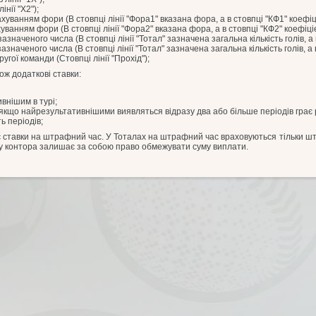
нії "Х2");
уванням фори (В стовпці лінії "Фора1" вказана фора, а в стовпці "КФ1" коефіц
уванням фори (В стовпці лінії "Фора2" вказана фора, а в стовпці "КФ2" коефіці
зазначеного числа (В стовпці лінії "Тотал" зазначена загальна кількість голів, а
зазначеного числа (В стовпці лінії "Тотал" зазначена загальна кількість голів, а
угої команди (Стовпці лінії "Прохід");
ож додаткові ставки:
внішим в турі;
кщо найрезультативнішими виявляться відразу два або більше періодів грає р
ь періодів;
є ставки на штрафний час. У Тоталах на штрафний час враховуються тільки штр
ку контора залишає за собою право обмежувати суму виплати.