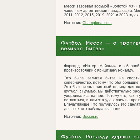
Месси завоевал восьмой «Золотой мяч» в
чаще, чем аргентинский нападающий. Мес
2011, 2012, 2015, 2019, 2021 и 2023 годах.
Источник:
Championat.com
Футбол. Месси — о против
великая битва»
Форвард «Интер Майами» и сборной
противостоянии с Криштиану Роналду.
Это была великая битва на спорти
соперничество, потому что оба большие 
Это был очень приятный период для на
футбол. Я думаю, мы действительно засл
удерживались на ней. Потому что, как я 
оставаться, и нам это удавалось на прот
Впечатляюще, что получилось это сдела
для всех, кто наблюдал за нами.
Источник:
Soccer.ru
Футбол. Роналду дерзко от