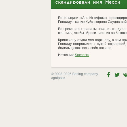
скандировали имя Месси
Болельщики «Аль-Иттифака» провоцир
Роналду в матче Кубка короля Саудовской
Во время игры фанаты начали скандирова
взял мяч, чтобы вбросить его из-за боково
Криштиану отдал мяч партнеру, а сам при
Роналду направился к чужой штрафной, 
болельщиков вести себя потише.
Источник:
Soccer.ru
© 2003-2026 Betting company
«golpas»