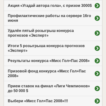
Акция «Угадай автора гола», с призом 3000$
Профилактические работы на сервере 16го
июня
Удалён пятый розыгрыш конкурса
прогнозов «Эксперт»
Итоги 5 розыгрыша конкурса прогнозов
«Эксперт»
Результаты конкурса «Мисс Гол+Пас 2008»
Призовой фонд конкурса «Мисс Гол+Пас
2008»
Прием ставок на финал «Лиги Чемпионов»
до 50 000 $
Выбери «Мисс Гол+Пас 2008»!!!