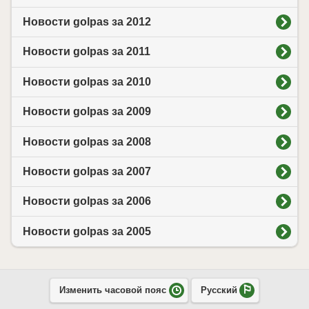
Новости golpas за 2012
Новости golpas за 2011
Новости golpas за 2010
Новости golpas за 2009
Новости golpas за 2008
Новости golpas за 2007
Новости golpas за 2006
Новости golpas за 2005
Изменить часовой пояс
Русский