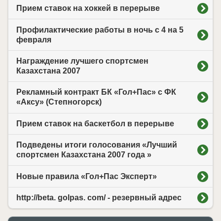
Прием ставок на хоккей в перерыве
Профилактические работы в ночь с 4 на 5
февраля
Награждение лучшего спортсмен
Казахстана 2007
Рекламный контракт БК «Гол+Пас» с ФК
«Аксу» (Степногорск)
Прием ставок на баскетбол в перерыве
Подведены итоги голосования «Лучший
спортсмен Казахстана 2007 года »
Новые правила «Гол+Пас Эксперт»
http://beta. golpas. com/ - резервный адрес