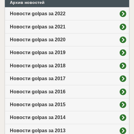
Архив новостей
Новости golpas за 2022
Новости golpas за 2021
Новости golpas за 2020
Новости golpas за 2019
Новости golpas за 2018
Новости golpas за 2017
Новости golpas за 2016
Новости golpas за 2015
Новости golpas за 2014
Новости golpas за 2013