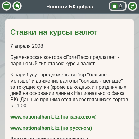
0
Новости БК golpas
Ставки на курсы валют
7 апреля 2008
Букмекерская контора «Гол+Пас» предлагает к
пари новый тип ставок: курсы валют.
К пари будут предложены выбор "больше -
меньше" и движение валюты "больше - меньше"
за текущие сутки (кроме выходных и праздничных
дней на основании данных Национального банка
РК). Данные принимаются из состоявшихся торгов
в 11.00.
www.nationalbank.kz (на казахском)
www.nationalbank.kz (на русском)