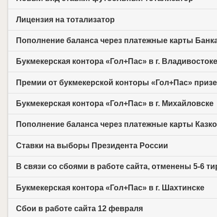
Лицензия на тотализатор
Пополнение баланса через платежные карты Банк
Букмекерская контора «Гол+Пас» в г. Владивосток
Премии от букмекерской конторы «Гол+Пас» при
Букмекерская контора «Гол+Пас» в г. Михайловске
Пополнение баланса через платежные карты Казк
Ставки на выборы Президента России
В связи со сбоями в работе сайта, отменены 5-6 т
Букмекерская контора «Гол+Пас» в г. Шахтинске
Cбои в работе сайта 12 февраля