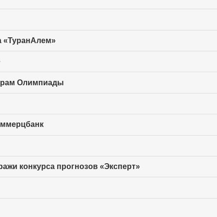
а «ТуранАлем»
е
зерам Олимпиады
оммерцбанк
иражи конкурса прогнозов «Эксперт»