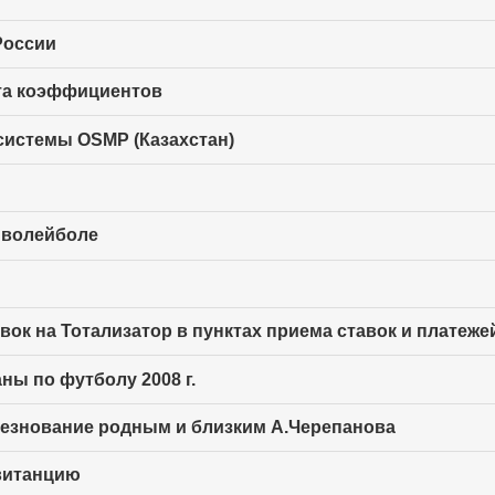
России
та коэффициентов
системы OSMP (Казахстан)
 волейболе
ок на Тотализатор в пунктах приема ставок и платеже
ны по футболу 2008 г.
езнование родным и близким А.Черепанова
витанцию