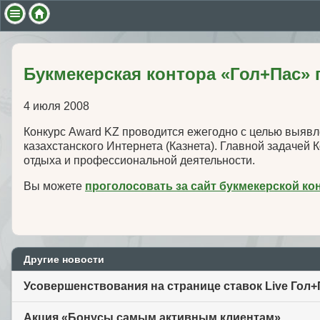
Букмекерская контора «Гол+Пас» 
4 июля 2008
Конкурс Award KZ проводится ежегодно с целью выявл
казахстанского Интернета (Казнета). Главной задачей 
отдыха и профессиональной деятельности.
Вы можете
проголосовать за сайт букмекерской ко
Другие новости
Усовершенствования на странице ставок Live Гол+
Акция «Бонусы самым активным клиентам»