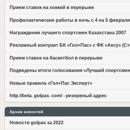
Прием ставок на хоккей в перерыве
Профилактические работы в ночь с 4 на 5 февраля
Награждение лучшего спортсмен Казахстана 2007
Рекламный контракт БК «Гол+Пас» с ФК «Аксу» (Ст
Прием ставок на баскетбол в перерыве
Подведены итоги голосования «Лучший спортсмен 
Новые правила «Гол+Пас Эксперт»
http://beta. golpas. com/ - резервный адрес
Архив новостей
Новости golpas за 2022