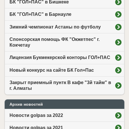
БК "ГОЛ+ПАС" в Бишкеке
БК "ГОЛ+ПАС" в Барнауле
Зимний чемпионат Астаны по футболу
Спонсорская помощь ФК "Окжетпес" г.
Кокчетау
Лицензия Букмекерской конторы ГОЛ+ПАС
Новый конкурс на сайте БК Гол+Пас
Закрыт приемный пунтк В кафе "3й тайм" в
г. Алматы
Архив новостей
Новости golpas за 2022
Новости golpas за 2021