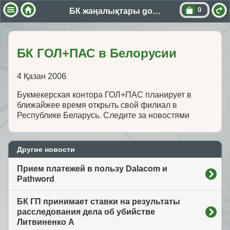
0
БК жаңалықтары golpas
БК ГОЛ+ПАС в Белорусии
4 Қазан 2006
Букмекерская контора ГОЛ+ПАС планирует в
ближайжее время открыть свой филиал в
Республике Беларусь. Следите за новостями
Другие новости
Прием платежей в пользу Dalacom и
Pathword
БК ГП принимает ставки на результаты
расследования дела об убийстве
Литвиненко А