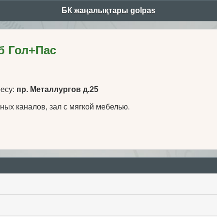
БК жаңалықтары golpas
б Гол+Пас
ресу:
пр. Металлургов д.25
ных каналов, зал с мягкой мебелью.