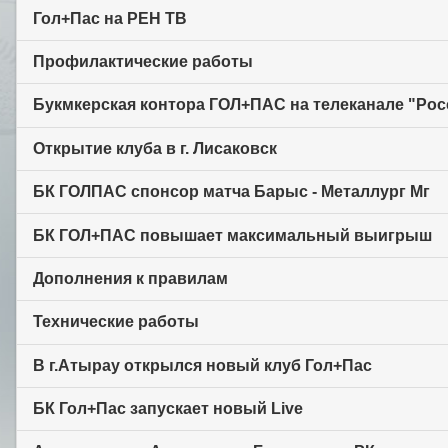
Гол+Пас на РЕН ТВ
Профилактические работы
Букмкерская контора ГОЛ+ПАС на телеканале "Рос
Открытие клуба в г. Лисаковск
БК ГОЛПАС спонсор матча Барыс - Металлург Мг
БК ГОЛ+ПАС повышает максимальный выигрыш
Дополнения к правилам
Технические работы
В г.Атырау открылся новый клуб Гол+Пас
БК Гол+Пас запускает новый Live