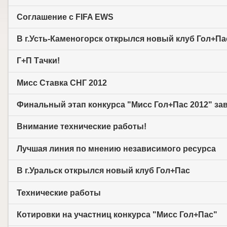
Соглашение с FIFA EWS
В г.Усть-Каменогорск открылся новый клуб Гол+Па
Г+П Тачки!
Мисс Cтавка СНГ 2012
Финальный этап конкурса "Мисс Гол+Пас 2012" за
Внимание технические работы!
Лучшая линия по мнению независимого ресурса
В г.Уральск открылся новый клуб Гол+Пас
Технические работы
Котировки на участниц конкурса "Мисс Гол+Пас"