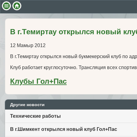
В г.Темиртау открылся новый клу
12 Мамыр 2012
В г.Темиртау открылся новый букмекерский клуб по ад
Клуб работает круглосуточно. Трансляция всех спортив
Клубы Гол+Пас
Другие новости
Технические работы
В г.Шимкент открылся новый клуб Гол+Пас