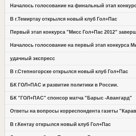
Началось голосование на финальный этап конкур
В г.Темиртау открылся новый клуб Гол+Пас
Первый этап конкурса "Мисс Гол+Пас 2012" заверш
Началось голосование на первый этап конкурса М
удачный экспресс
В г.Степногорске открылся новый клуб Гол+Пас
БК ГОЛ+ПАС и развитие политики в России.
БК "ГОЛ+ПАС" спонсор матча "Барыс -Авангард"
Ответы на вопросы корреспондента газеты "Карава
В г.Кентау открылся новый клуб Гол+Пас