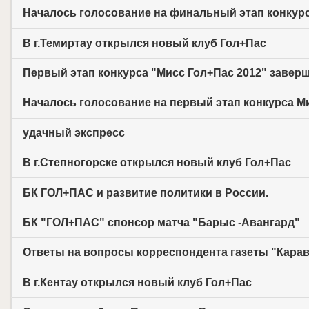
Началось голосование на финальный этап конкур
В г.Темиртау открылся новый клуб Гол+Пас
Первый этап конкурса "Мисс Гол+Пас 2012" заверш
Началось голосование на первый этап конкурса М
удачный экспресс
В г.Степногорске открылся новый клуб Гол+Пас
БК ГОЛ+ПАС и развитие политики в России.
БК "ГОЛ+ПАС" спонсор матча "Барыс -Авангард"
Ответы на вопросы корреспондента газеты "Карава
В г.Кентау открылся новый клуб Гол+Пас