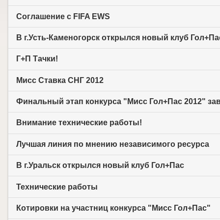
Соглашение с FIFA EWS
В г.Усть-Каменогорск открылся новый клуб Гол+Па
Г+П Тачки!
Мисс Cтавка СНГ 2012
Финальный этап конкурса "Мисс Гол+Пас 2012" за
Внимание технические работы!
Лучшая линия по мнению независимого ресурса
В г.Уральск открылся новый клуб Гол+Пас
Технические работы
Котировки на участниц конкурса "Мисс Гол+Пас"