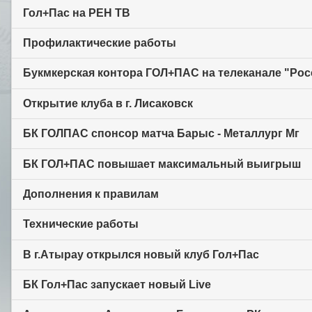
Гол+Пас на РЕН ТВ
Профилактические работы
Букмкерская контора ГОЛ+ПАС на телеканале "Рос
Открытие клуба в г. Лисаковск
БК ГОЛПАС спонсор матча Барыс - Металлург Мг
БК ГОЛ+ПАС повышает максимальный выигрыш
Дополнения к правилам
Технические работы
В г.Атырау открылся новый клуб Гол+Пас
БК Гол+Пас запускает новый Live