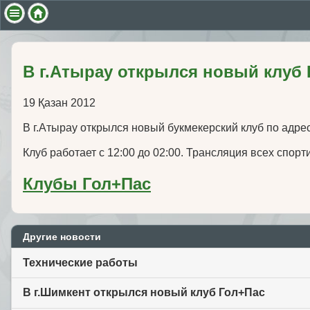
В г.Атырау открылся новый клуб
19 Қазан 2012
В г.Атырау открылся новый букмекерский клуб по адре
Клуб работает с 12:00 до 02:00. Трансляция всех спорт
Клубы Гол+Пас
Другие новости
Технические работы
В г.Шимкент открылся новый клуб Гол+Пас