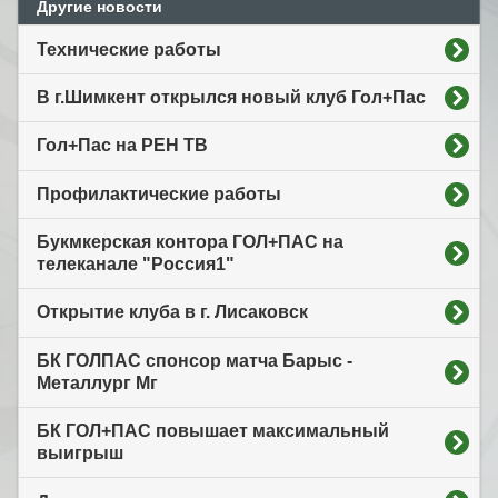
Другие новости
Технические работы
В г.Шимкент открылся новый клуб Гол+Пас
Гол+Пас на РЕН ТВ
Профилактические работы
Букмкерская контора ГОЛ+ПАС на
телеканале "Россия1"
Открытие клуба в г. Лисаковск
БК ГОЛПАС спонсор матча Барыс -
Металлург Мг
БК ГОЛ+ПАС повышает максимальный
выигрыш