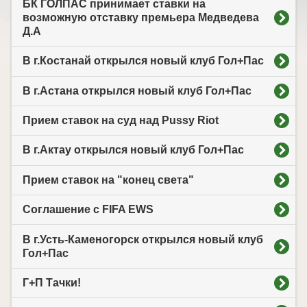
БК ГОЛПАС принимает ставки на
возможную отставку премьера Медведева
Д.А
В г.Костанай открылся новый клуб Гол+Пас
В г.Астана открылся новый клуб Гол+Пас
Прием ставок на суд над Pussy Riot
В г.Актау открылся новый клуб Гол+Пас
Прием ставок на "конец света"
Соглашение с FIFA EWS
В г.Усть-Каменогорск открылся новый клуб
Гол+Пас
Г+П Тачки!