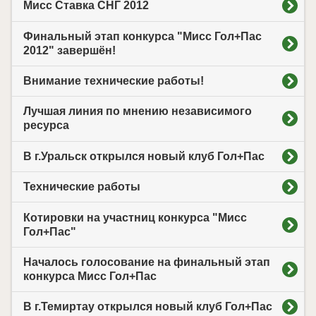
Мисс Cтавка СНГ 2012
Финальный этап конкурса "Мисс Гол+Пас
2012" завершён!
Внимание технические работы!
Лучшая линия по мнению независимого
ресурса
В г.Уральск открылся новый клуб Гол+Пас
Технические работы
Котировки на участниц конкурса "Мисс
Гол+Пас"
Началось голосование на финальный этап
конкурса Мисс Гол+Пас
В г.Темиртау открылся новый клуб Гол+Пас