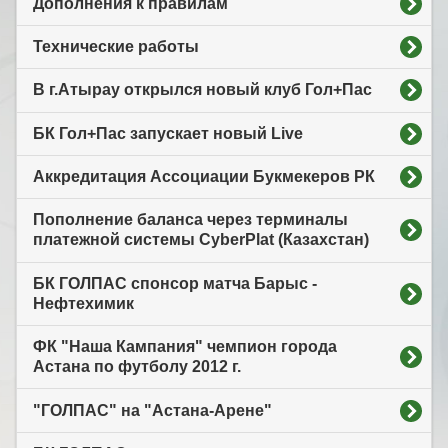
Дополнения к правилам
Технические работы
В г.Атырау открылся новый клуб Гол+Пас
БК Гол+Пас запускает новый Live
Аккредитация Ассоциации Букмекеров РК
Пополнение баланса через терминалы
платежной системы CyberPlat (Казахстан)
БК ГОЛПАС спонсор матча Барыс -
Нефтехимик
ФК "Наша Кампания" чемпион города
Астана по футболу 2012 г.
"ГОЛПАС" на "Астана-Арене"