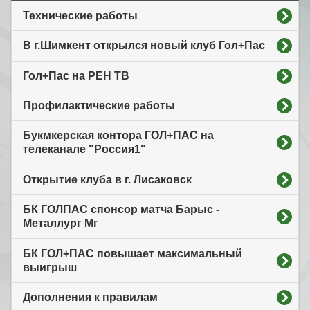
Технические работы
В г.Шимкент открылся новый клуб Гол+Пас
Гол+Пас на РЕН ТВ
Профилактические работы
Букмкерская контора ГОЛ+ПАС на
телеканале "Россия1"
Открытие клуба в г. Лисаковск
БК ГОЛПАС спонсор матча Барыс -
Металлург Мг
БК ГОЛ+ПАС повышает максимальный
выигрыш
Дополнения к правилам