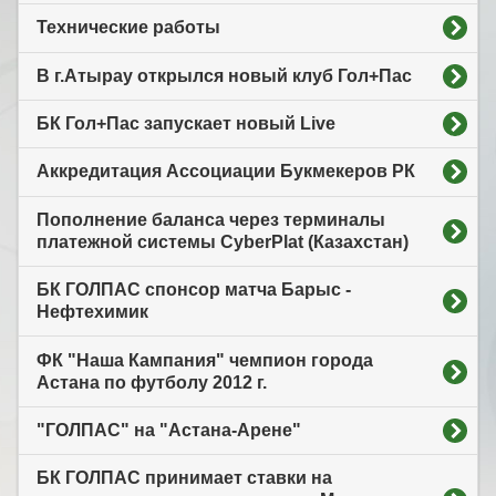
Технические работы
В г.Атырау открылся новый клуб Гол+Пас
БК Гол+Пас запускает новый Live
Аккредитация Ассоциации Букмекеров РК
Пополнение баланса через терминалы
платежной системы CyberPlat (Казахстан)
БК ГОЛПАС спонсор матча Барыс -
Нефтехимик
ФК "Наша Кампания" чемпион города
Астана по футболу 2012 г.
"ГОЛПАС" на "Астана-Арене"
БК ГОЛПАС принимает ставки на