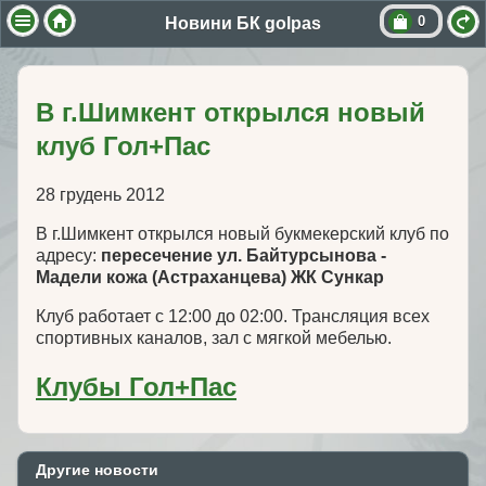
0
Новини БК golpas
В г.Шимкент открылся новый
клуб Гол+Пас
28 грудень 2012
В г.Шимкент открылся новый букмекерский клуб по
адресу:
пересечение ул. Байтурсынова -
Мадели кожа (Астраханцева) ЖК Сункар
Клуб работает с 12:00 до 02:00. Трансляция всех
спортивных каналов, зал с мягкой мебелью.
Клубы Гол+Пас
Другие новости