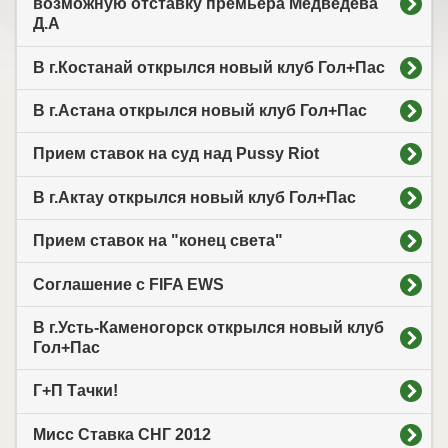
возможную отставку премьера Медведева
Д.А
В г.Костанай открылся новый клуб Гол+Пас
В г.Астана открылся новый клуб Гол+Пас
Прием ставок на суд над Pussy Riot
В г.Актау открылся новый клуб Гол+Пас
Прием ставок на "конец света"
Соглашение с FIFA EWS
В г.Усть-Каменогорск открылся новый клуб
Гол+Пас
Г+П Тачки!
Мисс Cтавка СНГ 2012