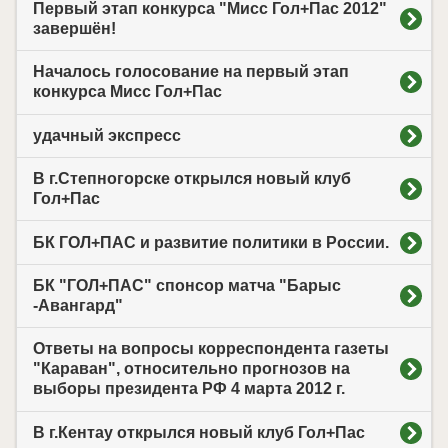
Первый этап конкурса "Мисс Гол+Пас 2012"
завершён!
Началось голосование на первый этап
конкурса Мисс Гол+Пас
удачный экспресс
В г.Степногорске открылся новый клуб
Гол+Пас
БК ГОЛ+ПАС и развитие политики в России.
БК "ГОЛ+ПАС" спонсор матча "Барыс
-Авангард"
Ответы на вопросы корреспондента газеты
"Караван", относительно прогнозов на
выборы президента РФ 4 марта 2012 г.
В г.Кентау открылся новый клуб Гол+Пас