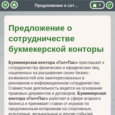
0
Предложение о сотрудничестве букмекерской конторы
Предложение о
сотрудничестве
букмекерской конторы
Букмекерская контора «Гол+Пас»
приглашает к
сотрудничеству физических и юридических лиц,
нацеленных на расширение своих бизнес-
возможностей или заинтересованных в
рекламном и информационном сотрудничестве.
Совместная деятельность ведется на основании
правовых документов и договоров.
Букмекерская
контора «Гол+Пас»
работает в сфере игорного
бизнеса и принимает ставки от игроков по
предложенным котировкам на спортивные,
культурные, музыкальные и другие события,