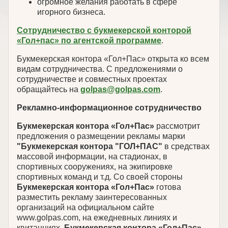
огромное желания работать в сфере
игорного бизнеса.
Сотрудничество с букмекерской конторой
«Гол+пас» по агентской программе
.
Букмекерская контора «Гол+Пас» открыта ко всем
видам сотрудничества. С предложениями о
сотрудничестве и совместных проектах
обращайтесь на
golpas@golpas.com
.
Рекламно-информационное сотрудничество
Букмекерская контора «Гол+Пас»
рассмотрит
предложения о размещении рекламы марки
"Букмекерская контора "ГОЛ+ПАС"
в средствах
массовой информации, на стадионах, в
спортивных сооружениях, на экипировке
спортивных команд и т.д. Со своей стороны
Букмекерская контора «Гол+Пас»
готова
разместить рекламу заинтересованных
организаций на официальном сайте
www.golpas.com, на ежедневных линиях и
квитанциях.
Букмекерская контора «Гол+Пас»