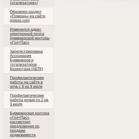
тотализаторе»!
Обновлен раздел
«Помощь» на сайте
golpas.com
Изменился адрес
электронной почты
букмекерской конторы
«Гол+Пас»
Зарегистрирована
Ассоциация
Букмекеров и
тотализаторов
Казахстана (АБТК)
Профилактические
работы на сайте в
ночь с 8 на 9 июля
Профилактические
работы ночью со 2 на
3 июля
Букмекерская контора
«Гол+Пас»
рассмотрит
предложения по
продаже
недвижимости