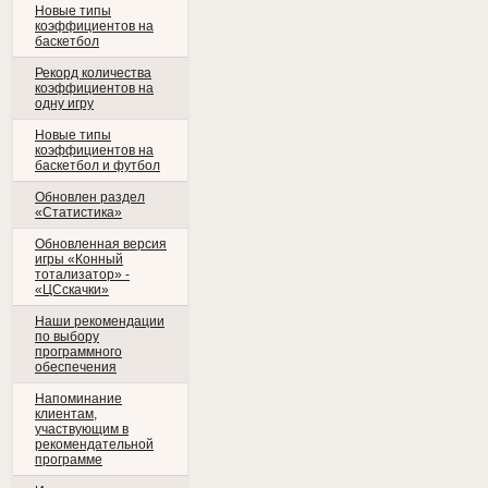
Новые типы
коэффициентов на
баскетбол
Рекорд количества
коэффициентов на
одну игру
Новые типы
коэффициентов на
баскетбол и футбол
Обновлен раздел
«Статистика»
Обновленная версия
игры «Конный
тотализатор» -
«ЦСскачки»
Наши рекомендации
по выбору
программного
обеспечения
Напоминание
клиентам,
участвующим в
рекомендательной
программе