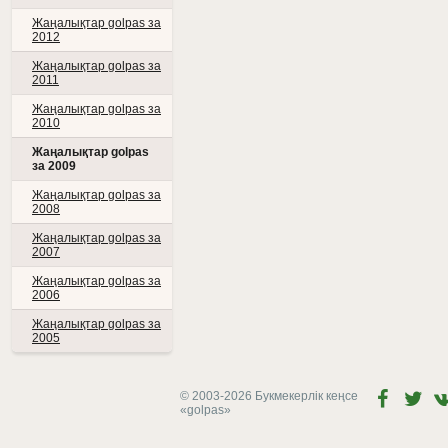
Жаңалықтар golpas за
2012
Жаңалықтар golpas за
2011
Жаңалықтар golpas за
2010
Жаңалықтар golpas
за 2009
Жаңалықтар golpas за
2008
Жаңалықтар golpas за
2007
Жаңалықтар golpas за
2006
Жаңалықтар golpas за
2005
© 2003-2026 Букмекерлік кеңсе
«golpas»