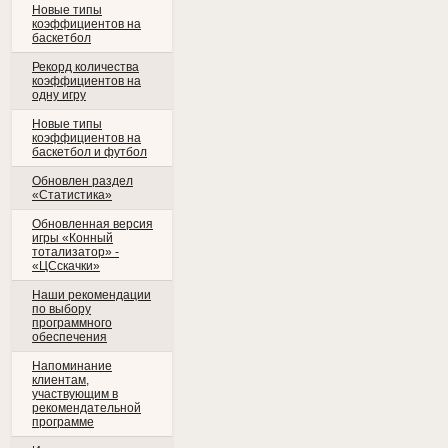
Новые типы
коэффициентов на
баскетбол
Рекорд количества
коэффициентов на
одну игру
Новые типы
коэффициентов на
баскетбол и футбол
Обновлен раздел
«Статистика»
Обновленная версия
игры «Конный
тотализатор» -
«ЦСскачки»
Наши рекомендации
по выбору
программного
обеспечения
Напоминание
клиентам,
участвующим в
рекомендательной
программе