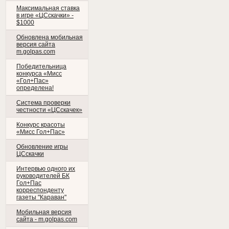
Максимальная ставка
в игре «ЦСскачки» -
$1000
Обновлена мобильная
версия сайта
m.golpas.com
Победительница
конкурса «Мисс
«Гол+Пас»
определена!
Система проверки
честности «ЦСскачек»
Конкурс красоты
«Мисс Гол+Пас»
Обновление игры
ЦСскачки
Интервью одного их
руководителей БК
Гол+Пас
корреспонденту
газеты "Караван"
Мобильная версия
сайта - m.golpas.com