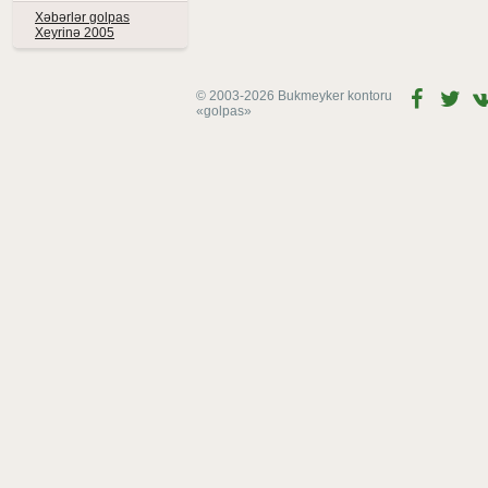
Xəbərlər golpas
Xeyrinə 2005
© 2003-2026 Bukmeyker kontoru
«golpas»